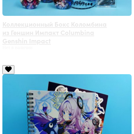
Коллекционный Бокс Коломбина
из Геншин Импакт Columbina
Genshin Impact
Нет в наличии