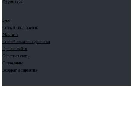
Фурнитура
Блог
Создай свой брелок
Магазин
Способ оплаты и доставки
Где нас найти
Обратная связь
О продавце
Возврат и гарантия