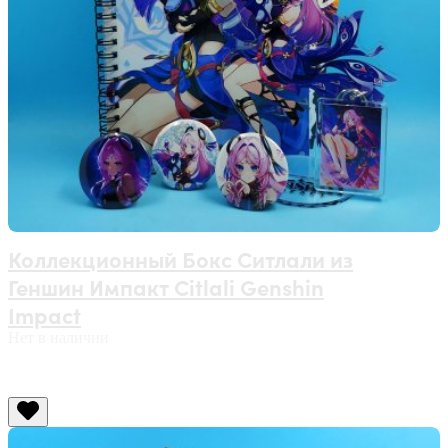
Коллекционный Бокс Ситлали из
Геншин Импакт Citlali Genshin
Impact
Нет в наличии