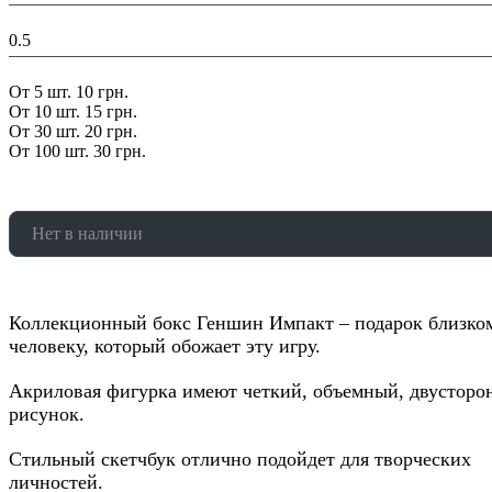
Вес в упаковке, кг:
0.5
Скидка:
От 5 шт. 10 грн.
От 10 шт. 15 грн.
От 30 шт. 20 грн.
От 100 шт. 30 грн.
Нет в наличии
Коллекционный бокс Геншин Импакт – подарок близко
человеку, который обожает эту игру.
Акриловая фигурка имеют четкий, объемный, двусторо
рисунок.
Стильный скетчбук отлично подойдет для творческих
личностей.