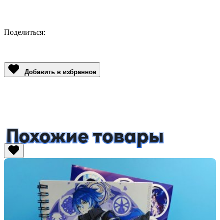
Поделиться:
Facebook
Twitter
Email
LinkedIn
Copy
Link
Добавить в избранное
Похожие товары