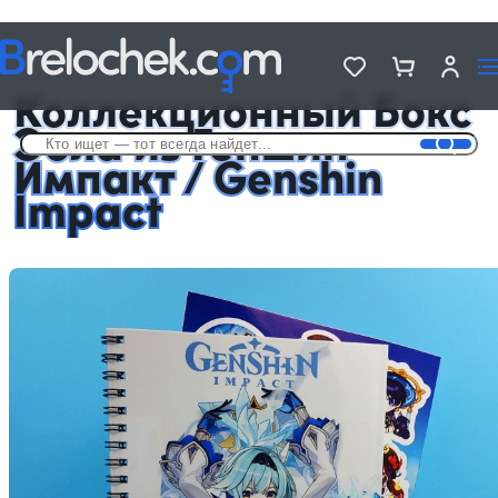
Головна
Подарочные Аниме Боксы
Коллекционный Бокс Эола из Геншин Импакт / Genshin Impact
Коллекционный Бокс
Эола из Геншин
Импакт / Genshin
Impact