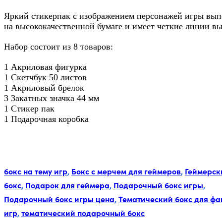
Яркий стикерпак с изображением персонажей игры вы
на высококачественной бумаге и имеет четкие линии вы
Набор состоит из 8 товаров:
1 Акриловая фигурка
1 Скетчбук 50 листов
1 Акриловый брелок
3 Закатных значка 44 мм
1 Стикер пак
1 Подарочная коробка
Метки:
бокс на тему игр
,
Бокс с мерчем для геймеров
,
Геймерск
бокс
,
Подарок для геймера
,
Подарочный бокс игры
,
Подарочный бокс игры цена
,
Тематический бокс для фа
игр
,
тематический подарочный бокс