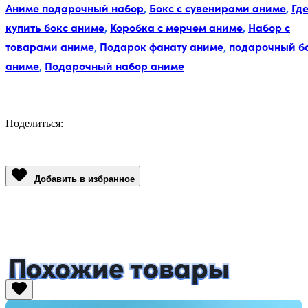
Аниме подарочный набор
,
Бокс с сувенирами аниме
,
Гд
купить бокс аниме
,
Коробка с мерчем аниме
,
Набор с
товарами аниме
,
Подарок фанату аниме
,
подарочный б
аниме
,
Подарочный набор аниме
Поделиться:
Facebook
Twitter
Email
LinkedIn
Copy
Link
Добавить в избранное
Похожие товары