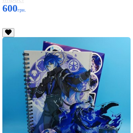
600
грн.