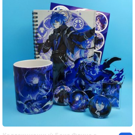
Коллекционный Бокс Флинс с