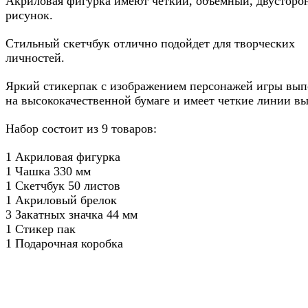
Акриловая фигурка имеют четкий, объемный, двусторо
рисунок.
Стильный скетчбук отлично подойдет для творческих
личностей.
Яркий стикерпак с изображением персонажей игры вы
на высококачественной бумаге и имеет четкие линии вы
Набор состоит из 9 товаров:
1 Акриловая фигурка
1 Чашка 330 мм
1 Скетчбук 50 листов
1 Акриловый брелок
3 Закатных значка 44 мм
1 Стикер пак
1 Подарочная коробка
Метки: