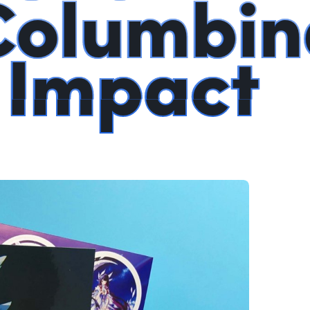
Columbin
 Impact