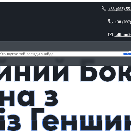
+38 (063) 55
+38 (097
allbum2
оломбіна з чашкой із Геншин Імпакт Columbina Genshin Impact
йний Бо
на з
із Генши