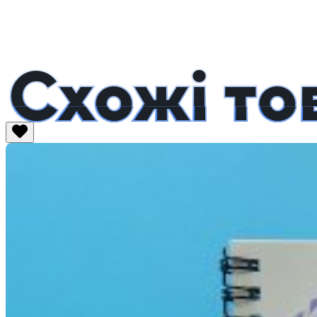
Схожі то