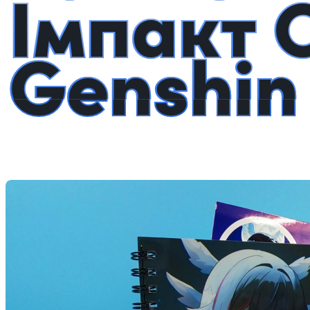
Імпакт 
Genshin