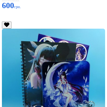
600
грн.