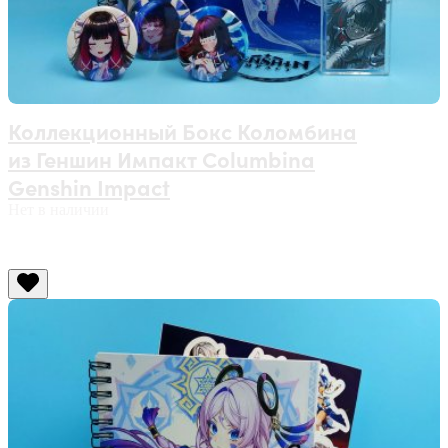
Коллекционный Бокс Коломбина
из Геншин Импакт Columbina
Genshin Impact
Нет в наличии