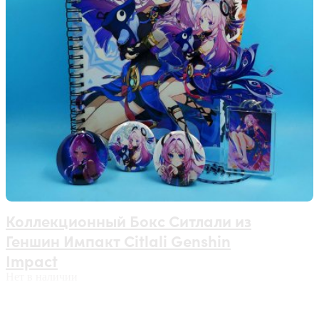
Коллекционный Бокс Ситлали из
Геншин Импакт Citlali Genshin
Impact
Нет в наличии