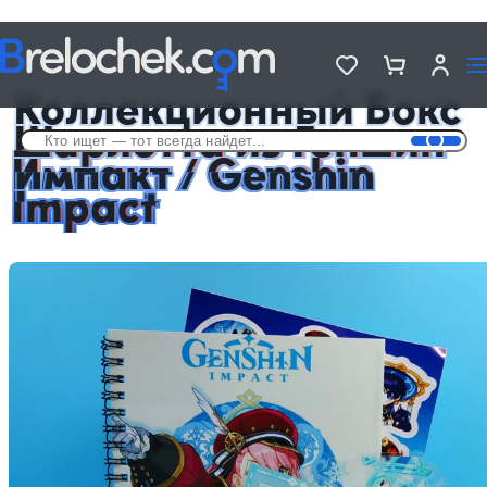
Головна
Подарочные Аниме Боксы
Коллекционный Бокс Шарлотта из Геншин Импакт / Genshin Impact
Коллекционный Бокс
Шарлотта из Геншин
Импакт / Genshin
Impact