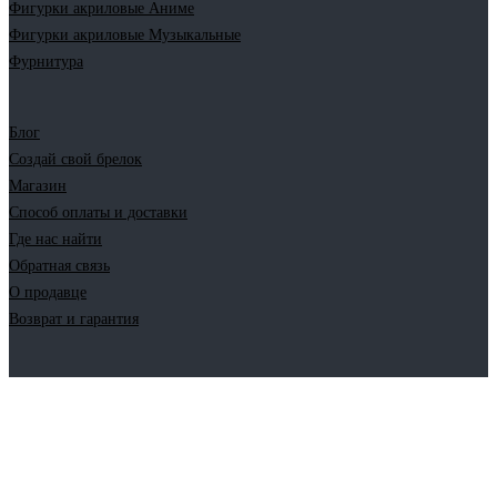
Фигурки акриловые Аниме
Фигурки акриловые Музыкальные
Фурнитура
Блог
Создай свой брелок
Магазин
Способ оплаты и доставки
Где нас найти
Обратная связь
О продавце
Возврат и гарантия