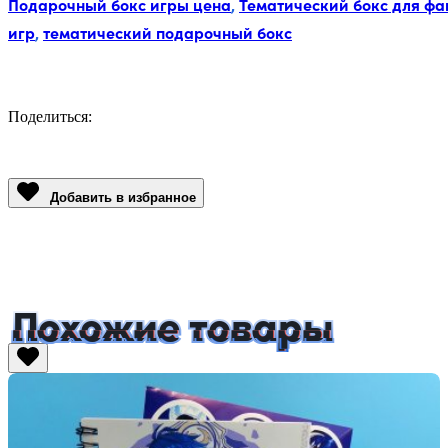
Подарочный бокс игры цена
,
Тематический бокс для фа
игр
,
тематический подарочный бокс
Поделиться:
Facebook
Twitter
Email
LinkedIn
Copy
Link
Добавить в избранное
Похожие товары