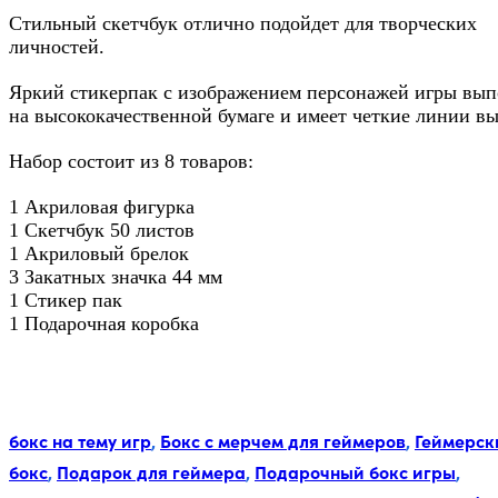
Стильный скетчбук отлично подойдет для творческих
личностей.
Яркий стикерпак с изображением персонажей игры вы
на высококачественной бумаге и имеет четкие линии вы
Набор состоит из 8 товаров:
1 Акриловая фигурка
1 Скетчбук 50 листов
1 Акриловый брелок
3 Закатных значка 44 мм
1 Стикер пак
1 Подарочная коробка
Метки:
бокс на тему игр
,
Бокс с мерчем для геймеров
,
Геймерск
бокс
,
Подарок для геймера
,
Подарочный бокс игры
,