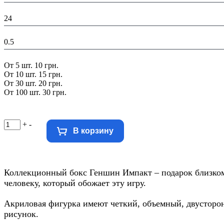
Ширина в упаковці (см):
24
Вес в упаковке, кг:
0.5
Скидка:
От 5 шт. 10 грн.
От 10 шт. 15 грн.
От 30 шт. 20 грн.
От 100 шт. 30 грн.
+
-
В корзину
Коллекционный бокс Геншин Импакт – подарок близко
человеку, который обожает эту игру.
Акриловая фигурка имеют четкий, объемный, двусторо
рисунок.