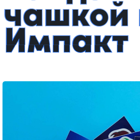
чашкой 
Импакт