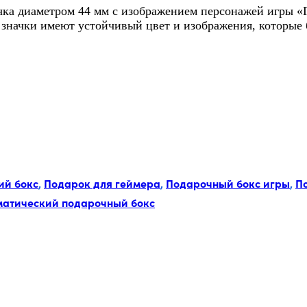
ачка диаметром 44 мм с изображением персонажей игры 
 значки имеют устойчивый цвет и изображения, которые 
ий бокс
,
Подарок для геймера
,
Подарочный бокс игры
,
П
матический подарочный бокс