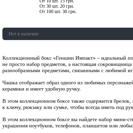
От 10 шт. 15 грн.
От 30 шт. 20 грн.
От 100 шт. 30 грн.
Нет в наличии
Коллекционный бокс «Геншин Импакт» – идеальный пода
не просто набор предметов, а настоящая сокровищница
разнообразными предметами, связанными с любимой иг
Чашка отображает образ одного из любимых персонаже
керамики и имеет удобную ручку.
В этом коллекционном боксе также содержится брелок,
к ключу, рюкзаку или сумке, чтобы всегда иметь под р
В этом коллекционном боксе вы найдете набор мини-ст
украшения ноутбуков, телефонов, планшетов или любых