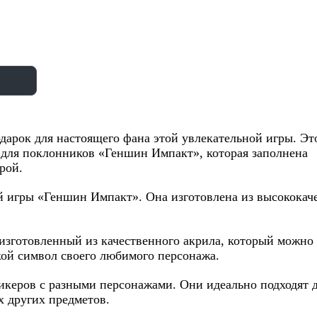
рок для настоящего фана этой увлекательной игры. Это
 для поклонников «Геншин Импакт», которая заполнена
рой.
й игры «Геншин Импакт». Она изготовлена из высококач
 изготовленный из качественного акрила, который можно
укой символ своего любимого персонажа.
икеров с разными персонажами. Они идеально подходят 
 других предметов.