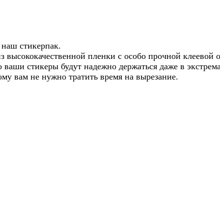
 наш стикерпак.
из высококачественной пленки с особо прочной клеевой 
о ваши стикеры будут надежно держаться даже в экстрем
ому вам не нужно тратить время на вырезание.