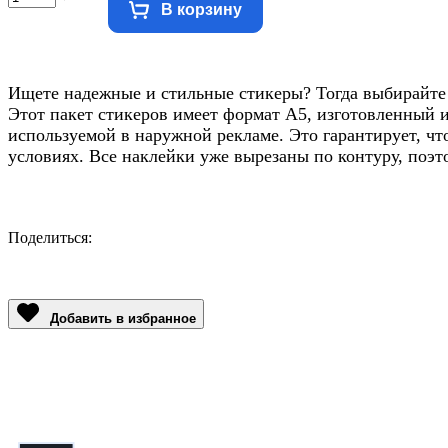
В корзину
Ищете надежные и стильные стикеры? Тогда выбирайте
Этот пакет стикеров имеет формат А5, изготовленный 
используемой в наружной рекламе. Это гарантирует, чт
условиях. Все наклейки уже вырезаны по контуру, поэт
Поделиться:
Facebook
Twitter
Email
LinkedIn
Copy
Link
Добавить в избранное