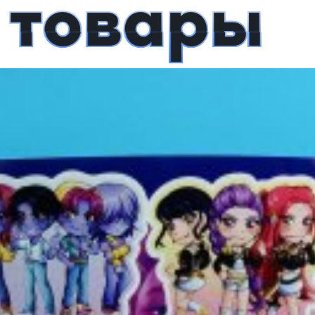
 товары