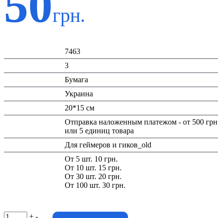
50
грн.
Код:
7463
К-во:
3
Материал:
Бумага
Страна:
Украина
Размеры:
20*15 см
Доставка/
Отправка наложенным платежом - от 500 грн
Оплата:
или 5 единиц товара
Тематика:
Для геймеров и гиков_old
Скидка:
От 5 шт. 10 грн.
От 10 шт. 15 грн.
От 30 шт. 20 грн.
От 100 шт. 30 грн.
+
-