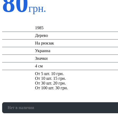
80
грн.
Код:
1985
Материал:
Дерево
Назначение:
На рюкзак
Страна:
Украина
Тип:
Значки
Размеры:
4 см
Скидка:
От 5 шт. 10 грн.
От 10 шт. 15 грн.
От 30 шт. 20 грн.
От 100 шт. 30 грн.
Нет в наличии