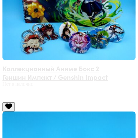
Коллекционный Аниме Бокс 2
Геншин Импакт / Genshin Impact
Нет в наличии