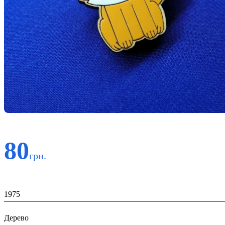
80
грн.
Код:
1975
Материал:
Дерево