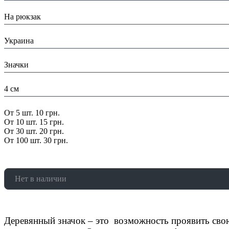
Назначение:
На рюкзак
Страна:
Украина
Тип:
Значки
Размеры:
4 см
Скидка:
От 5 шт. 10 грн.
От 10 шт. 15 грн.
От 30 шт. 20 грн.
От 100 шт. 30 грн.
Нет в наличии
Деревянный значок – это возможность проявить сво