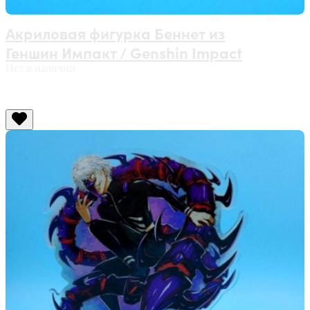
Акриловая фигурка Беннет из
Геншин Импакт / Genshin Impact
Нет в наличии