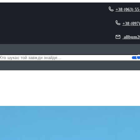
+38 (063) 55
+38 (097
allbum2