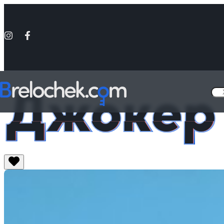
Джокер