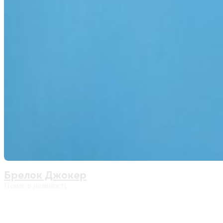
Брелок Джокер
Немає в наявності