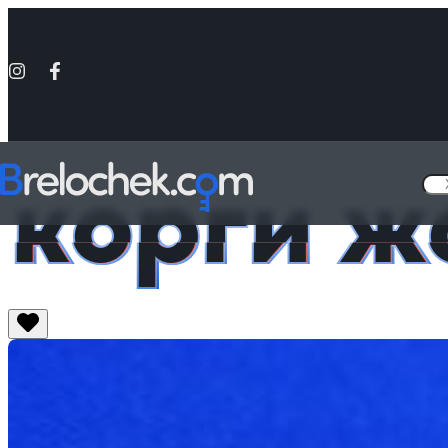
корги ж