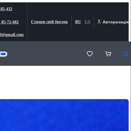
-85-432
Створи свій брелок
RU
UA
Авторизація
) 85-72-682
0@gmail.com