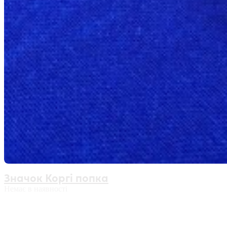
Значок Коргі попка
Немає в наявності