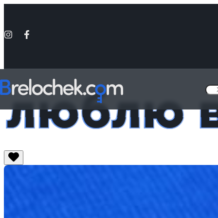
люблю 