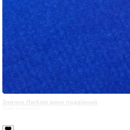
Значок Люблю вино подвійний
Немає в наявності