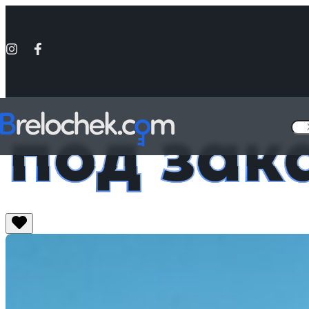
под зак