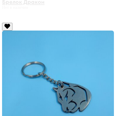
Брелок Дракон
Нет в наличии