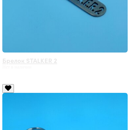
Брелок STALKER 2
Нет в наличии