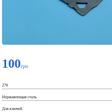
100
грн.
Код:
270
Материал:
Нержавеющая сталь
Назначение:
Для ключей