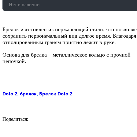
Нет в наличии
Брелок изготовлен из нержавеющей стали, что позволяе
сохранить первоначальный вид долгое время. Благодаря
отполированным граням приятно лежит в руке.
Основа для брелка – металлическое кольцо с прочной
цепочкой.
Метки:
Dota 2
,
брелок
,
Брелок Dota 2
Поделиться:
Facebook
Twitter
Email
LinkedIn
Copy
Link