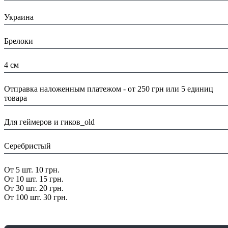
Страна:
Украина
Тип:
Брелоки
Размеры:
4 см
Доставка/ Оплата:
Отправка наложенным платежом - от 250 грн или 5 единиц
товара
Тематика:
Для геймеров и гиков_old
Цвет:
Серебристый
Скидка:
От 5 шт. 10 грн.
От 10 шт. 15 грн.
От 30 шт. 20 грн.
От 100 шт. 30 грн.