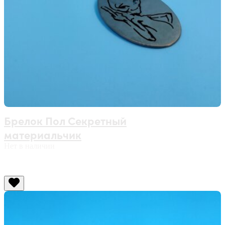
Брелок Пол Секретный
материальчик
Нет в наличии