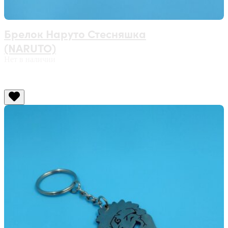
Брелок Наруто Стесняшка
(NARUTO)
Нет в наличии