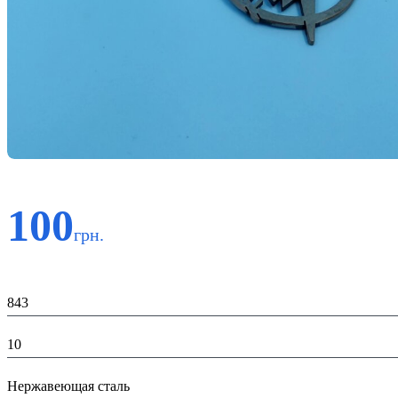
100
грн.
Код:
843
К-во:
10
Материал:
Нержавеющая сталь