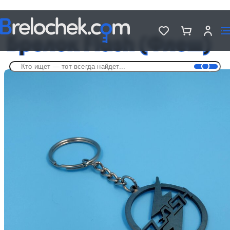
Головна
Брелки по фильмам и сериалам
Брелок Flash (Флеш)
Брелок Flash (Флеш)