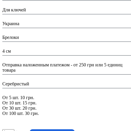
Назначение:
Для ключей
Страна:
Украина
Тип:
Брелоки
Размеры:
4 см
Доставка/ Оплата:
Отправка наложенным платежом - от 250 грн или 5 единиц
товара
Цвет:
Серебристый
Скидка:
От 5 шт. 10 грн.
От 10 шт. 15 грн.
От 30 шт. 20 грн.
От 100 шт. 30 грн.