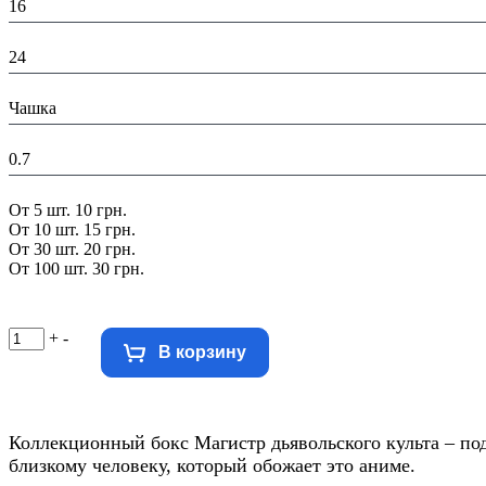
16
Ширина в упаковке (см):
24
В составе набора:
Чашка
Вес в упаковке, кг:
0.7
Скидка:
От 5 шт. 10 грн.
От 10 шт. 15 грн.
От 30 шт. 20 грн.
От 100 шт. 30 грн.
+
-
В корзину
Коллекционный бокс Магистр дьявольского культа – по
близкому человеку, который обожает это аниме.