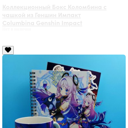
Коллекционный Бокс Коломбина с
чашкой из Геншин Импакт
Columbina Genshin Impact
Нет в наличии