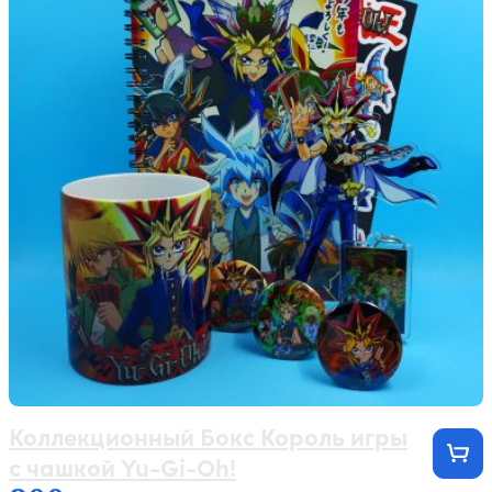
Коллекционный Бокс Король игры
с чашкой Yu-Gi-Oh!