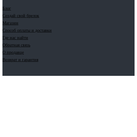
Блог
Создай свой брелок
Магазин
Способ оплаты и доставки
Где нас найти
Обратная связь
О продавце
Возврат и гарантия