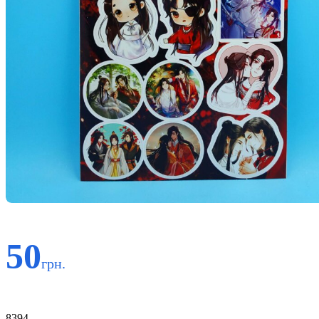
50
грн.
Код:
8394