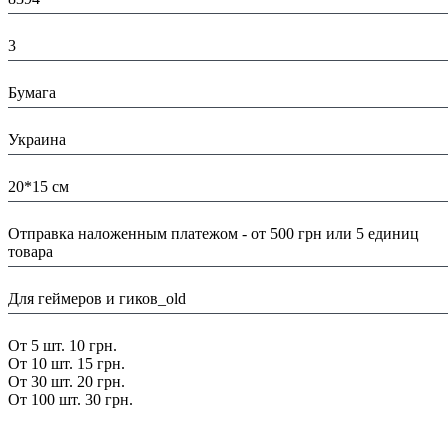
К-во:
3
Материал:
Бумага
Страна:
Украина
Размеры:
20*15 см
Доставка/ Оплата:
Отправка наложенным платежом - от 500 грн или 5 единиц
товара
Тематика:
Для геймеров и гиков_old
Скидка:
От 5 шт. 10 грн.
От 10 шт. 15 грн.
От 30 шт. 20 грн.
От 100 шт. 30 грн.