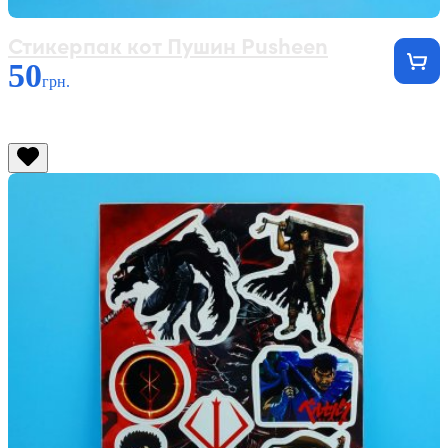
Стикерпак кот Пушин Pusheen
50
грн.