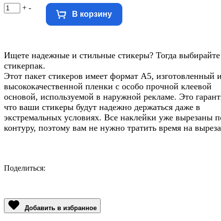
+
-
В корзину
Ищете надежные и стильные стикеры? Тогда выбирайте
стикерпак.
Этот пакет стикеров имеет формат А5, изготовленный 
высококачественной пленки с особо прочной клеевой
основой, используемой в наружной рекламе. Это гарант
что ваши стикеры будут надежно держаться даже в
экстремальных условиях. Все наклейки уже вырезаны п
контуру, поэтому вам не нужно тратить время на выреза
Поделиться:
Facebook
Twitter
Email
LinkedIn
Copy
Link
Добавить в избранное