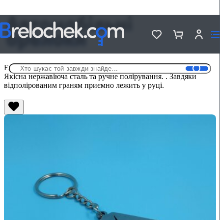
Автомобільні
брелоки
Ексклюзивні автомобільні брелоки із нержавіючої сталі.
Якісна нержавіюча сталь та ручне полірування. . Завдяки
відполірованим граням приємно лежить у руці.