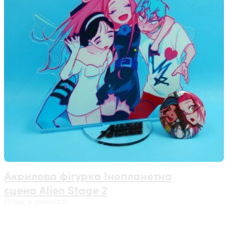
Акрилова фігурка Інопланетна
сцена Alien Stage 2
Немає в наявності