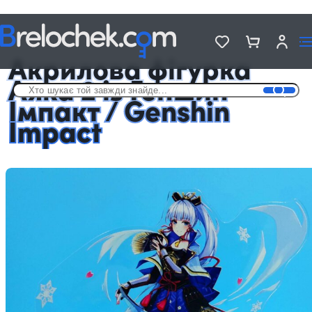
Головна
Фігурки акрилові Genshin Impact
Акрилова фігурка Аяка 2 із Геншин Імпакт / Genshin Impact
Акрилова фігурка
Аяка 2 із Геншин
Імпакт / Genshin
Impact