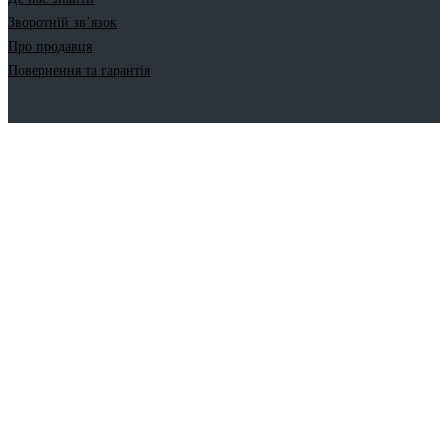
Зворотній зв’язок
Про продавця
Повернення та гарантія