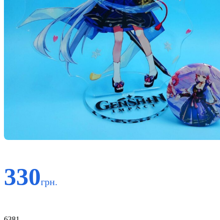
330
грн.
Код:
6381