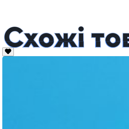
Схожі то