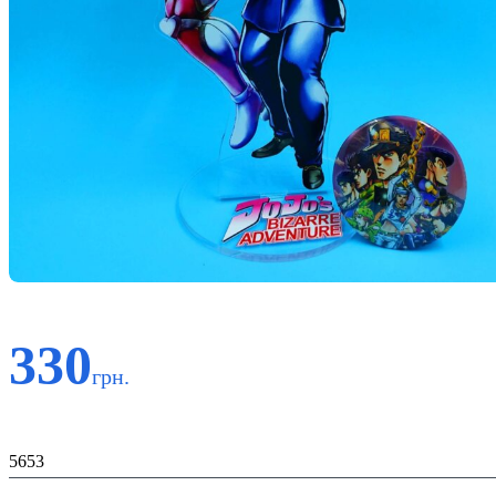
330
грн.
Код:
5653
Матеріал: