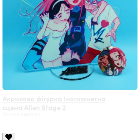
Акрилова фігурка Інопланетна
сцена Alien Stage 2
Немає в наявності