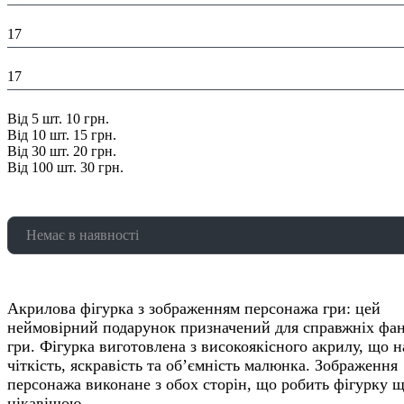
Глибина в упаковці (см):
17
Ширина в упаковці (см):
17
Знижка:
Від 5 шт. 10 грн.
Від 10 шт. 15 грн.
Від 30 шт. 20 грн.
Від 100 шт. 30 грн.
Немає в наявності
Акрилова фігурка з зображенням персонажа гри: цей
неймовірний подарунок призначений для справжніх фан
гри. Фігурка виготовлена з високоякісного акрилу, що н
чіткість, яскравість та об’ємність малюнка. Зображення
персонажа виконане з обох сторін, що робить фігурку 
цікавішою.