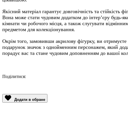
Якісний матеріал гарантує довговічність та стійкість фі
Вона може стати чудовим додатком до інтер’єру будь-як
кімнати чи робочого місця, а також слугувати відмінни
предметом для колекціонування.
Окрім того, замовивши акрилову фігурку, ви отримуєте
подарунок значок з однойменним персонажем, який дод
порадує вас та стане чудовим доповненням до вашої кол
Поділитися:
Facebook
Twitter
Email
LinkedIn
Copy
Link
Додати в обране