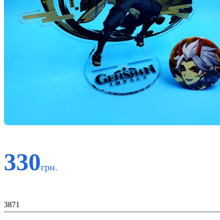
330
грн.
Код:
3871
Матеріал: