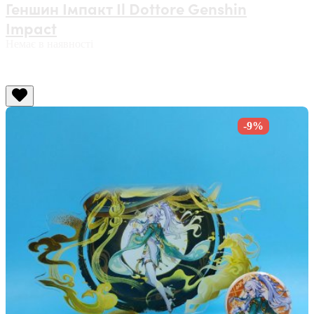
Геншин Імпакт Il Dottore Genshin
Impact
Немає в наявності
-9%