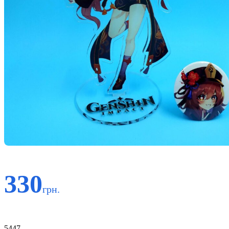
330
грн.
Код:
5447