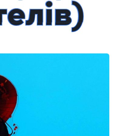
елів)