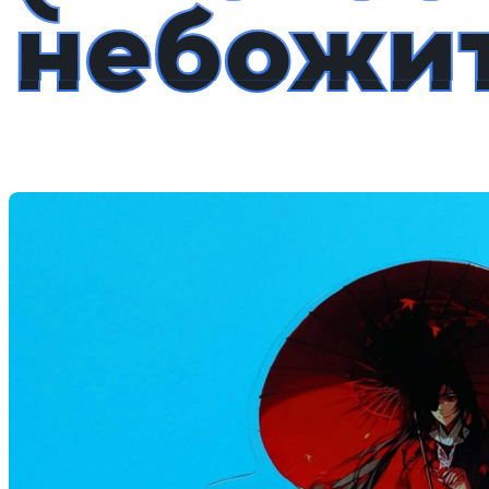
небожит