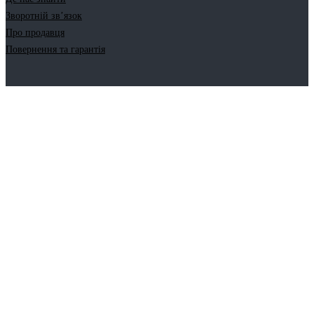
Зворотній зв’язок
Про продавця
Повернення та гарантія