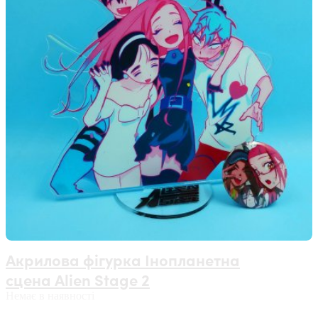
Акрилова фігурка Інопланетна
сцена Alien Stage 2
Немає в наявності