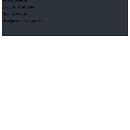
Зворотній зв’язок
Про продавця
Повернення та гарантія