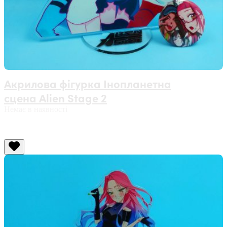
Акрилова фігурка Інопланетна
сцена Alien Stage 2
Немає в наявності