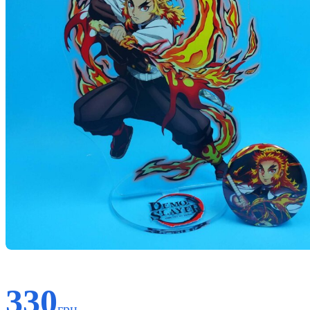
330
грн.