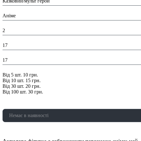
Казковий/мульт герой
Тематика виробу:
Аніме
Висота в упаковці (см):
2
Глибина в упаковці (см):
17
Ширина в упаковці (см):
17
Знижка:
Від 5 шт. 10 грн.
Від 10 шт. 15 грн.
Від 30 шт. 20 грн.
Від 100 шт. 30 грн.
Немає в наявності