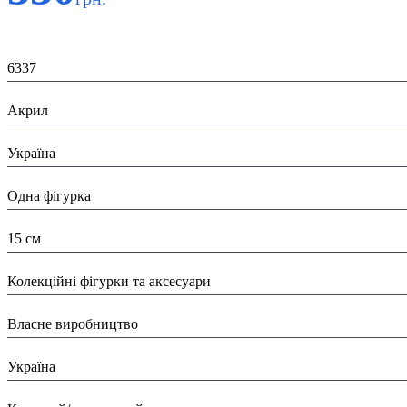
Код:
6337
Матеріал:
Акрил
Країна:
Україна
Тип:
Одна фігурка
Висота:
15 см
Вид:
Колекційні фігурки та аксесуари
Виробник:
Власне виробництво
Країна виробник:
Україна
Тип: