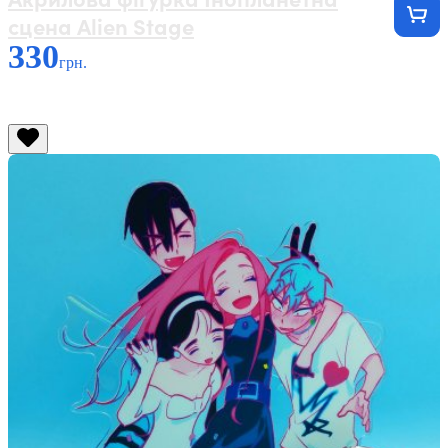
сцена Alien Stage
330
грн.