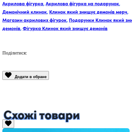
Акрилова фігурка
,
Акрилова фігурка на подарунок
,
Демонічний клинок
,
Клинок який знищує демонів мерч
,
Магазин акрилових фігурок
,
Подарунки Клинок який зн
демонів
,
Фігурка Клинок який знищує демонів
Поділитися:
Facebook
Twitter
Email
LinkedIn
Copy
Link
Додати в обране
Схожі товари