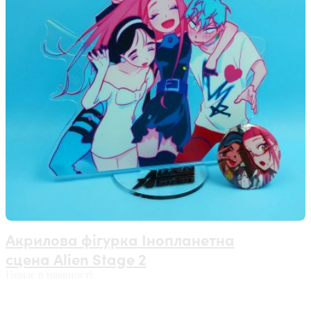
Акрилова фігурка Інопланетна
сцена Alien Stage 2
Немає в наявності