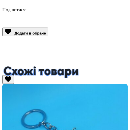
Поділитися:
Facebook
Twitter
Email
LinkedIn
Copy
Link
Додати в обране
Схожі товари