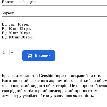
Власне виробництво
Країна виробник:
Україна
Знижка:
Від 5 шт. 10 грн.
Від 10 шт. 15 грн.
Від 30 шт. 20 грн.
Від 100 шт. 30 грн.
+
-
В кошик
Брелок для фанатів Genshin Impact – яскравий та стильн
Виготовлений з якісного акрилу, він має чіткий та об’є
малюнок, який видно з обох сторін. Це не просто брелок
своєрідний мініатюрний шедевр, який приноситиме
атмосферу улюбленої гри у вашу повсякденність.