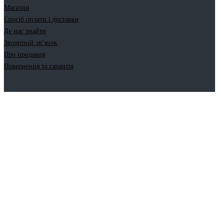
Магазин
Спосіб оплати і доставки
Де нас знайти
Зворотній зв’язок
Про продавця
Повернення та гарантія