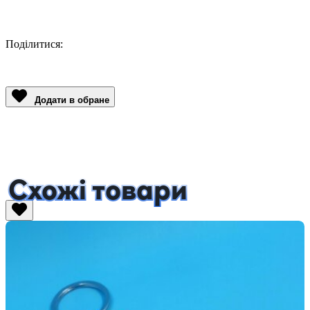
Поділитися:
Facebook
Twitter
Email
LinkedIn
Copy
Link
Додати в обране
Схожі товари