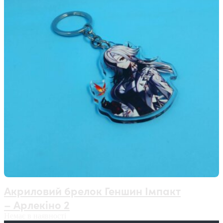
Акриловий брелок Геншин Імпакт
– Арлекіно 2
Немає в наявності