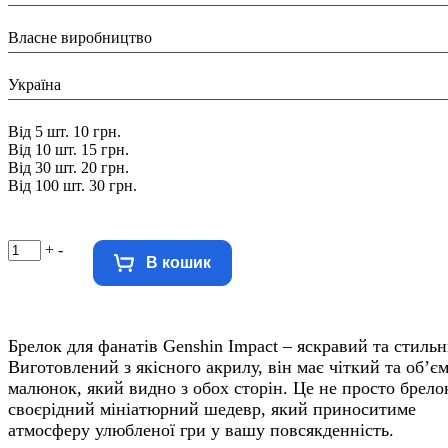
Виробник:
Власне виробництво
Країна виробник:
Україна
Знижка:
Від 5 шт. 10 грн.
Від 10 шт. 15 грн.
Від 30 шт. 20 грн.
Від 100 шт. 30 грн.
+
-
В кошик
Брелок для фанатів Genshin Impact – яскравий та стильн
Виготовлений з якісного акрилу, він має чіткий та об’є
малюнок, який видно з обох сторін. Це не просто брелок
своєрідний мініатюрний шедевр, який приноситиме
атмосферу улюбленої гри у вашу повсякденність.