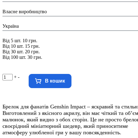
Виробник:
Власне виробництво
Країна виробник:
Україна
Знижка:
Від 5 шт. 10 грн.
Від 10 шт. 15 грн.
Від 30 шт. 20 грн.
Від 100 шт. 30 грн.
+
-
В кошик
Брелок для фанатів Genshin Impact – яскравий та стильн
Виготовлений з якісного акрилу, він має чіткий та об’є
малюнок, який видно з обох сторін. Це не просто брелок
своєрідний мініатюрний шедевр, який приноситиме
атмосферу улюбленої гри у вашу повсякденність.