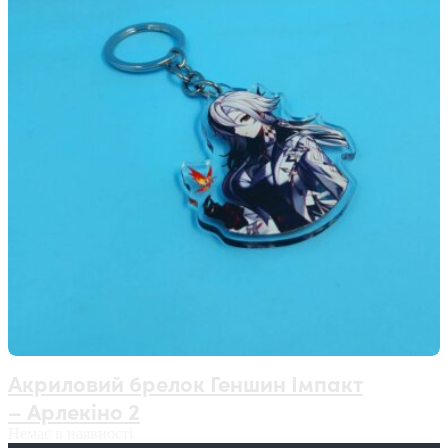
Акриловий брелок Геншин Імпакт
– Арлекіно 2
Немає в наявності