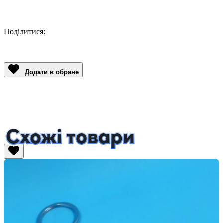
Поділитися:
Facebook
Twitter
Email
LinkedIn
Copy
Link
Додати в обране
Схожі товари