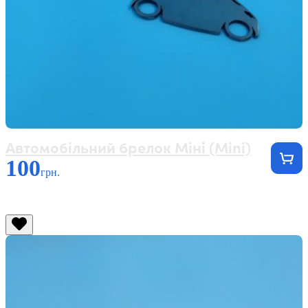
Автомобільний брелок Міні (Mini)
100
грн.