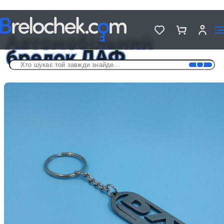
Головна
Автомобільні брелоки
Автомобільний брелок ДАФ
Автомобільний
брелок ДАФ