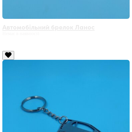
Автомобільний брелок Ланос
Немає в наявності