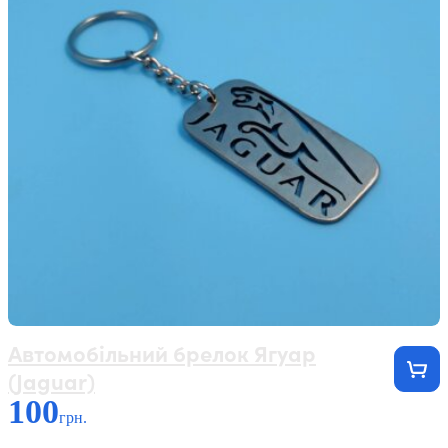
Автомобільний брелок Ягуар
(Jaguar)
100
грн.