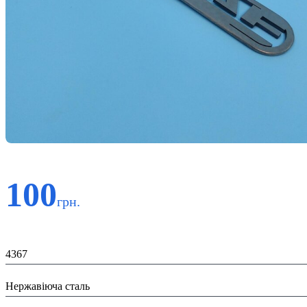
100
грн.
Код:
4367
Матеріал:
Нержавіюча сталь
Призначення: