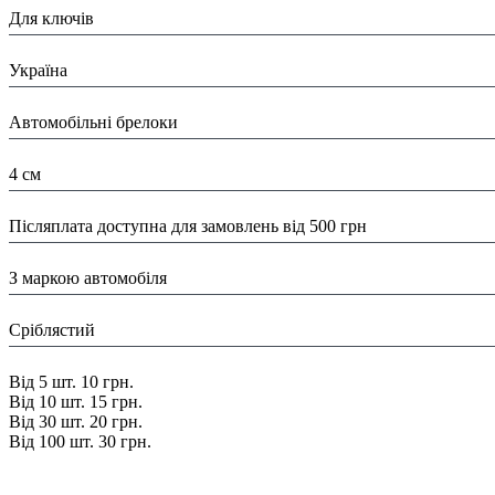
Для ключів
Країна:
Україна
Тип:
Автомобільні брелоки
Розміри:
4 см
Доставка/ Оплата:
Післяплата доступна для замовлень від 500 грн
Особливості:
З маркою автомобіля
Колір:
Сріблястий
Знижка:
Від 5 шт. 10 грн.
Від 10 шт. 15 грн.
Від 30 шт. 20 грн.
Від 100 шт. 30 грн.