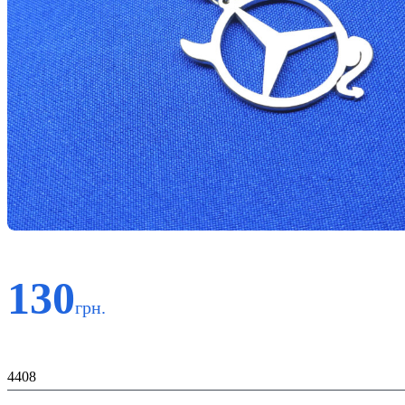
130
грн.
Код:
4408
Матеріал: