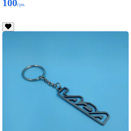
100
грн.