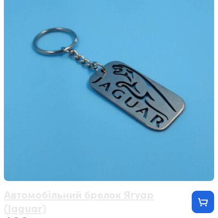
Автомобільний брелок Ягуар
(Jaguar)