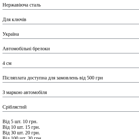
Нержавіюча сталь
Призначення:
Для ключів
Країна:
Україна
Тип:
Автомобільні брелоки
Розміри:
4 см
Доставка/ Оплата:
Післяплата доступна для замовлень від 500 грн
Особливості:
З маркою автомобіля
Колір:
Сріблястий
Знижка:
Від 5 шт. 10 грн.
Від 10 шт. 15 грн.
Від 30 шт. 20 грн.
Від 100 шт. 30 грн.