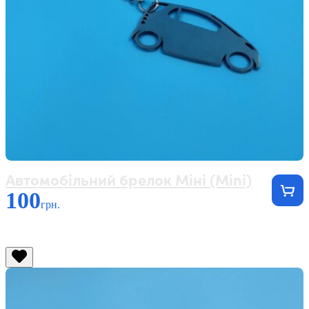
Автомобільний брелок Міні (Mini)
100
грн.