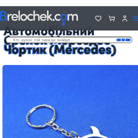
Головна
Автомобільні брелоки
Автомобільний брелок Мерседес Чортик (Mercedes)
Автомобільний
брелок Мерседес
Чортик (Mercedes)