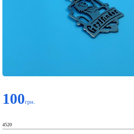
100
грн.
Код:
4520
Матеріал: