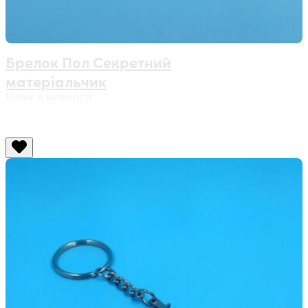
Брелок Пол Секретний
матеріальчик
Немає в наявності