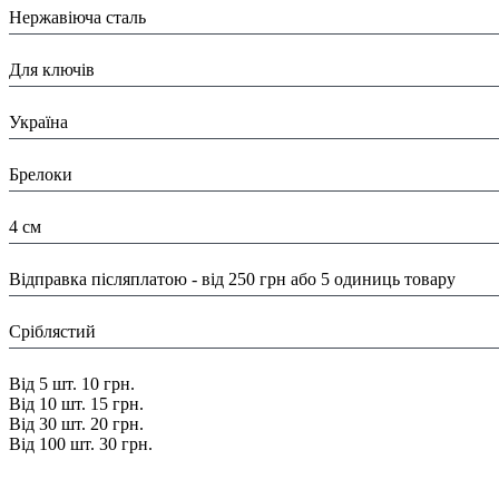
Нержавіюча сталь
Призначення:
Для ключів
Країна:
Україна
Тип:
Брелоки
Розміри:
4 см
Доставка/ Оплата:
Відправка післяплатою - від 250 грн або 5 одиниць товару
Колір:
Сріблястий
Знижка:
Від 5 шт. 10 грн.
Від 10 шт. 15 грн.
Від 30 шт. 20 грн.
Від 100 шт. 30 грн.