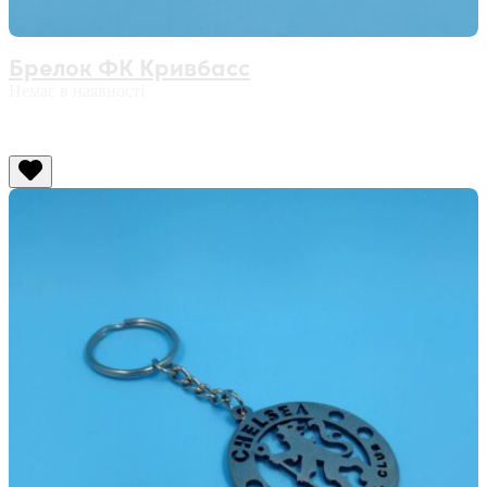
Брелок ФК Кривбасс
Немає в наявності