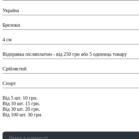
Країна:
Україна
Тип:
Брелоки
Розміри:
4 см
Доставка/ Оплата:
Відправка післяплатою - від 250 грн або 5 одиниць товару
Колір:
Сріблястий
Тематика:
Спорт
Знижка:
Від 5 шт. 10 грн.
Від 10 шт. 15 грн.
Від 30 шт. 20 грн.
Від 100 шт. 30 грн.
Немає в наявності