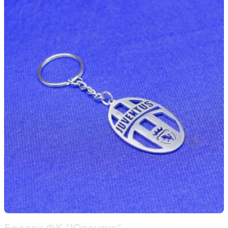
Брелок ФК “Ювентус”