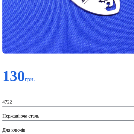
130
грн.
Код:
4722
Матеріал:
Нержавіюча сталь
Призначення:
Для ключів