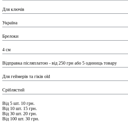
Призначення:
Для ключів
Країна:
Україна
Тип:
Брелоки
Розміри:
4 см
Доставка/ Оплата:
Відправка післяплатою - від 250 грн або 5 одиниць товару
Тематика:
Для геймерів та гіків old
Колір:
Сріблястий
Знижка:
Від 5 шт. 10 грн.
Від 10 шт. 15 грн.
Від 30 шт. 20 грн.
Від 100 шт. 30 грн.