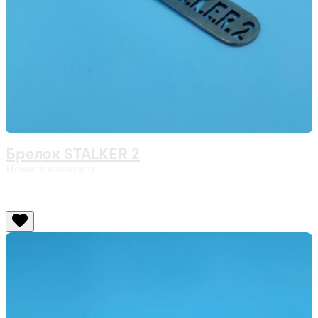
Брелок STALKER 2
Немає в наявності