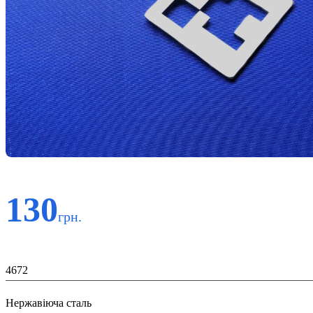
130
грн.
Код:
4672
Матеріал:
Нержавіюча сталь