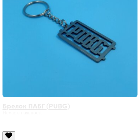
Брелок ПАБГ (PUBG)
Немає в наявності