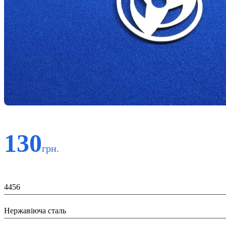
130
грн.
Код:
4456
Матеріал:
Нержавіюча сталь
Призначення: