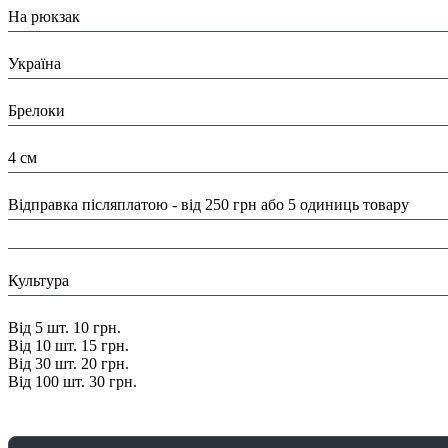
На рюкзак
Країна:
Україна
Тип:
Брелоки
Розміри:
4 см
Доставка/ Оплата:
Відправка післяплатою - від 250 грн або 5 одиниць товару
Колір:
Тематика:
Культура
Знижка:
Від 5 шт. 10 грн.
Від 10 шт. 15 грн.
Від 30 шт. 20 грн.
Від 100 шт. 30 грн.