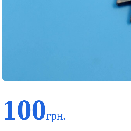
100
грн.