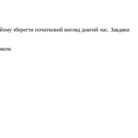
 йому зберегти початковий вигляд довгий час. Завдяки
жком.