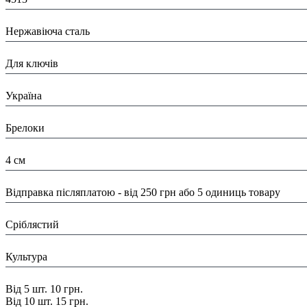
Матеріал:
Нержавіюча сталь
Призначення:
Для ключів
Країна:
Україна
Тип:
Брелоки
Розміри:
4 см
Доставка/ Оплата:
Відправка післяплатою - від 250 грн або 5 одиниць товару
Колір:
Сріблястий
Тематика:
Культура
Знижка:
Від 5 шт. 10 грн.
Від 10 шт. 15 грн.