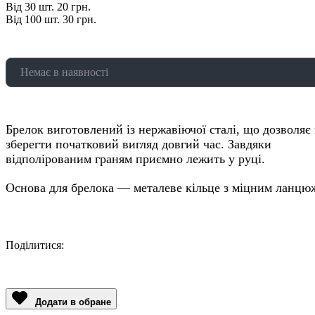
Від 30 шт. 20 грн.
Від 100 шт. 30 грн.
Немає в наявності
Брелок виготовлений із нержавіючої сталі, що дозволяє
зберегти початковий вигляд довгий час. Завдяки
відполірованим граням приємно лежить у руці.
Основа для брелока — металеве кільце з міцним ланцю
Поділитися:
Facebook
Twitter
Email
LinkedIn
Copy
Link
Додати в обране