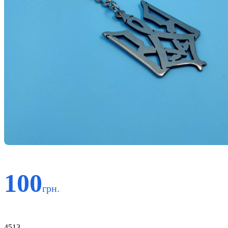
100
грн.
Код:
4513