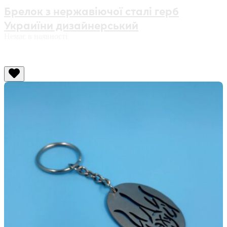
Брелок з нержавіючої сталі герб
Украиїни дизайнерський
Немає в наявності