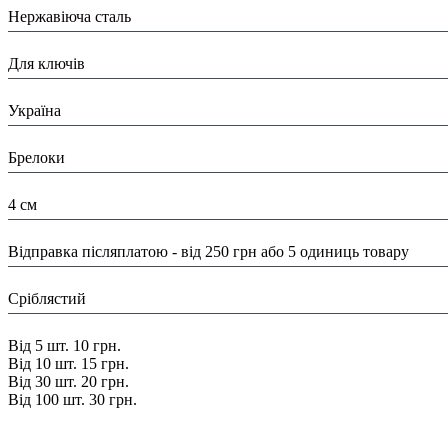
Нержавіюча сталь
Призначення:
Для ключів
Країна:
Україна
Тип:
Брелоки
Розміри:
4 см
Доставка/ Оплата:
Відправка післяплатою - від 250 грн або 5 одиниць товару
Колір:
Сріблястий
Знижка:
Від 5 шт. 10 грн.
Від 10 шт. 15 грн.
Від 30 шт. 20 грн.
Від 100 шт. 30 грн.