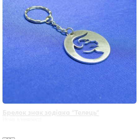
Брелок знак зодіака “Телець”
Немає в наявності