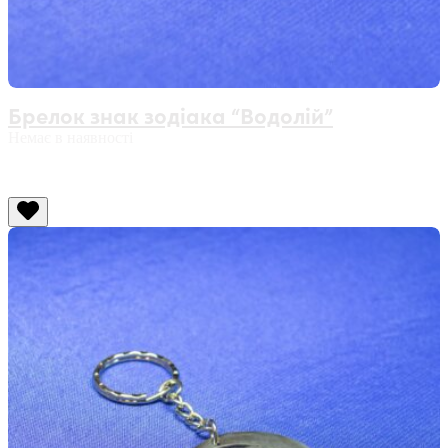
Брелок знак зодіака “Водолій”
Немає в наявності