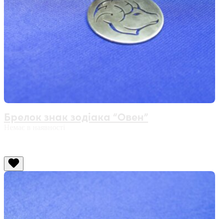
Брелок знак зодіака “Овен”
Немає в наявності