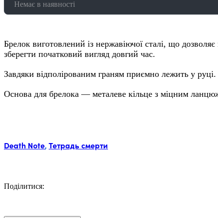
Немає в наявності
Брелок виготовлений із нержавіючої сталі, що дозволяє
зберегти початковий вигляд довгий час.
Завдяки відполірованим граням приємно лежить у руці.
Основа для брелока — металеве кільце з міцним ланцю
Мітки:
Death Note
,
Тетрадь смерти
Поділитися:
Facebook
Twitter
Email
LinkedIn
Copy
Link