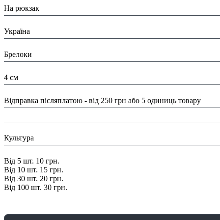
На рюкзак
Країна:
Україна
Тип:
Брелоки
Розміри:
4 см
Доставка/ Оплата:
Відправка післяплатою - від 250 грн або 5 одиниць товару
Колір:
Тематика:
Культура
Знижка:
Від 5 шт. 10 грн.
Від 10 шт. 15 грн.
Від 30 шт. 20 грн.
Від 100 шт. 30 грн.