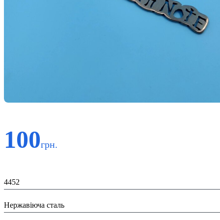
100
грн.
Код:
4452
Матеріал:
Нержавіюча сталь
Призначення: