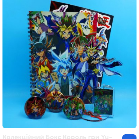
Колекційний Бокс Король гри Yu-