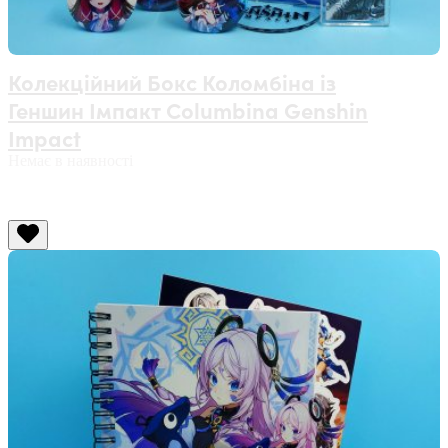
Колекційний Бокс Коломбіна із
Геншин Імпакт Columbina Genshin
Impact
Немає в наявності