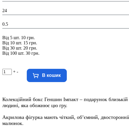
Ширина в пакованні (см):
24
Вага в уваковці, кг:
0.5
Знижка:
Від 5 шт. 10 грн.
Від 10 шт. 15 грн.
Від 30 шт. 20 грн.
Від 100 шт. 30 грн.
+
-
В кошик
Колекційний бокс Геншин Імпакт – подарунок близькій
людині, яка обожнює цю гру.
Акрилова фігурка мають чіткий, об’ємний, двосторонні
малюнок.