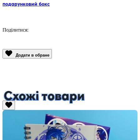
подарунковий бокс
Поділитися:
Facebook
Twitter
Email
LinkedIn
Copy
Link
Додати в обране
Схожі товари