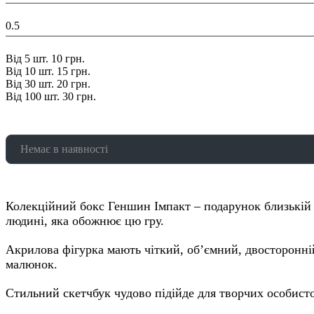
Вага в уваковці, кг:
0.5
Знижка:
Від 5 шт. 10 грн.
Від 10 шт. 15 грн.
Від 30 шт. 20 грн.
Від 100 шт. 30 грн.
Немає в наявності
Колекційний бокс Геншин Імпакт – подарунок близькій
людині, яка обожнює цю гру.
Акрилова фігурка мають чіткий, об’ємний, двосторонні
малюнок.
Стильний скетчбук чудово підійде для творчих особист