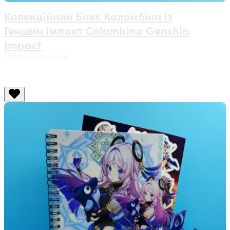
Колекційний Бокс Коломбіна із
Геншин Імпакт Columbina Genshin
Impact
Немає в наявності