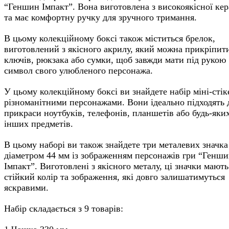
“Геншин Імпакт”. Вона виготовлена з високоякісної ке
та має комфортну ручку для зручного тримання.
В цьому колекційному боксі також міститься брелок,
виготовлений з якісного акрилу, який можна прикріпит
ключів, рюкзака або сумки, щоб завжди мати під рукою
символ свого улюбленого персонажа.
У цьому колекційному боксі ви знайдете набір міні-стіке
різноманітними персонажами. Вони ідеально підходять 
прикраси ноутбуків, телефонів, планшетів або будь-яки
інших предметів.
В цьому наборі ви також знайдете три металевих значка
діаметром 44 мм із зображенням персонажів гри “Генш
Імпакт”. Виготовлені з якісного металу, ці значки мають
стійкий колір та зображення, які довго залишатимуться
яскравими.
Набір складається з 9 товарів: