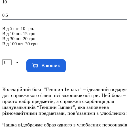
10
Вага в уваковці, кг:
0.5
Знижка:
Від 5 шт. 10 грн.
Від 10 шт. 15 грн.
Від 30 шт. 20 грн.
Від 100 шт. 30 грн.
+
-
В кошик
Колекційний бокс “Геншин Імпакт” – ідеальний подару
для справжнього фана цієї захоплюючої гри. Цей бокс –
просто набір предметів, а справжня скарбниця для
шанувальників “Геншин Імпакт”, яка заповнена
різноманітними предметами, пов’язаними з улюбленою 
Чашка відображає образ одного з улюблених персонажів