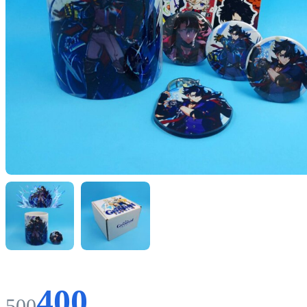
400
500