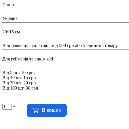
Папір
Країна:
Україна
Розміри:
20*15 см
Доставка/ Оплата:
Відправка післяплатою - від 500 грн або 5 одиниць товару
Тематика:
Для геймерів та гиків_old
Знижка:
Від 5 шт. 10 грн.
Від 10 шт. 15 грн.
Від 30 шт. 20 грн.
Від 100 шт. 30 грн.
+
-
В кошик