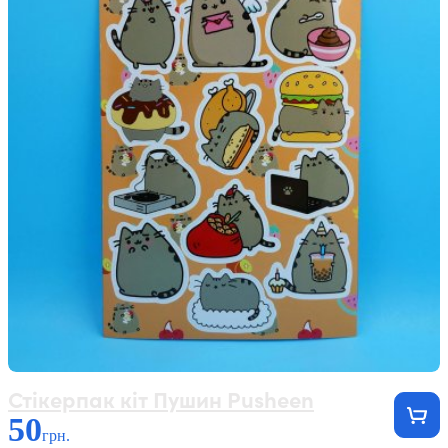
Стікерпак кіт Пушин Pusheen
50
грн.