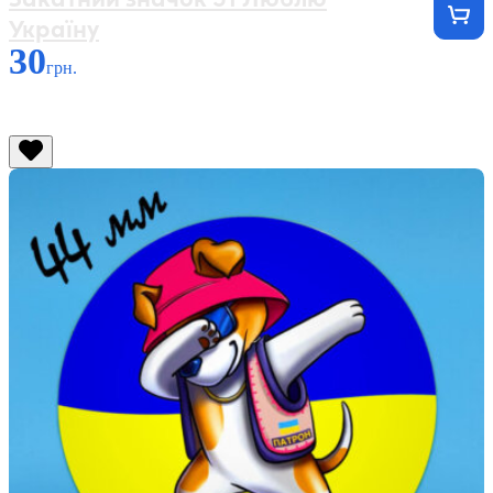
Україну
30
грн.