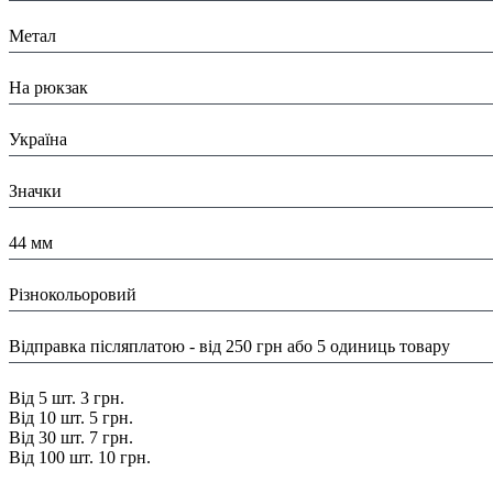
Матеріал:
Метал
Призначення:
На рюкзак
Країна:
Україна
Тип:
Значки
Розміри:
44 мм
Колір:
Різнокольоровий
Доставка/ Оплата:
Відправка післяплатою - від 250 грн або 5 одиниць товару
Знижка:
Від 5 шт. 3 грн.
Від 10 шт. 5 грн.
Від 30 шт. 7 грн.
Від 100 шт. 10 грн.