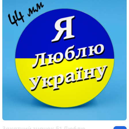
Закатний значок 51 Люблю