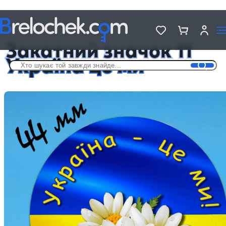
Головна
Металеві значки - «Україна»
Закатний значок 11 Україна це ми
Закатний значок 11
Україна це ми