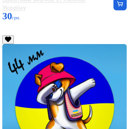
Україну
30
грн.