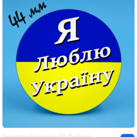
Закатний значок 51 Люблю