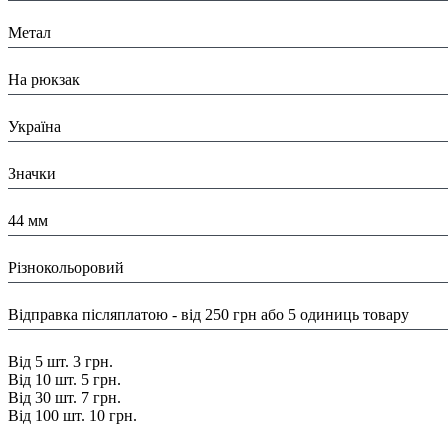
Матеріал:
Метал
Призначення:
На рюкзак
Країна:
Україна
Тип:
Значки
Розміри:
44 мм
Колір:
Різнокольоровий
Доставка/ Оплата:
Відправка післяплатою - від 250 грн або 5 одиниць товару
Знижка:
Від 5 шт. 3 грн.
Від 10 шт. 5 грн.
Від 30 шт. 7 грн.
Від 100 шт. 10 грн.