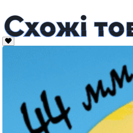
Схожі то