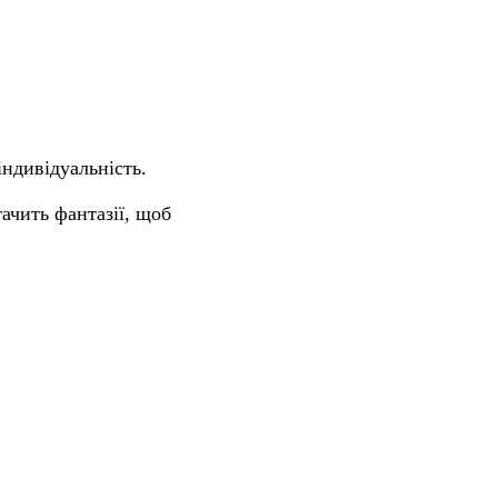
ндивідуальність.
тачить фантазії, щоб