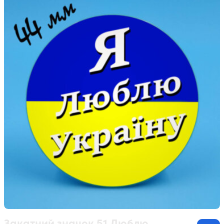
Закатний значок 51 Люблю