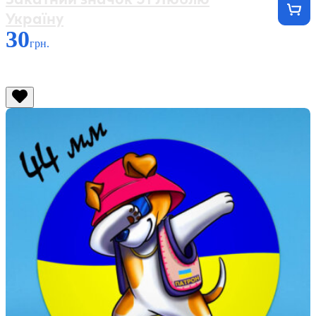
Україну
30
грн.