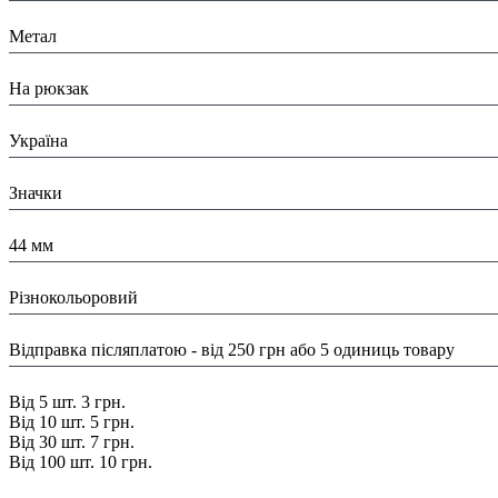
Матеріал:
Метал
Призначення:
На рюкзак
Країна:
Україна
Тип:
Значки
Розміри:
44 мм
Колір:
Різнокольоровий
Доставка/ Оплата:
Відправка післяплатою - від 250 грн або 5 одиниць товару
Знижка:
Від 5 шт. 3 грн.
Від 10 шт. 5 грн.
Від 30 шт. 7 грн.
Від 100 шт. 10 грн.